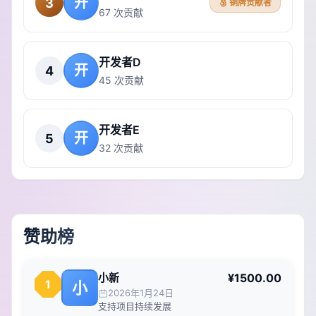
开
3
🥉 铜牌贡献者
67 次贡献
开发者D
开
4
45 次贡献
开发者E
开
5
32 次贡献
赞助榜
小新
¥1500.00
1
小
2026年1月24日
支持项目持续发展