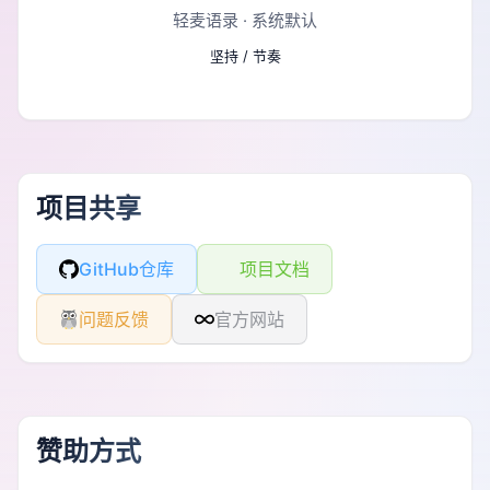
轻麦语录
· 系统默认
坚持 / 节奏
项目共享
GitHub仓库
项目文档
问题反馈
官方网站
赞助方式