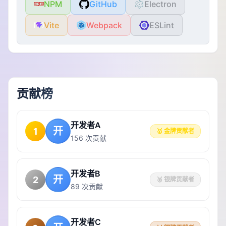
NPM
GitHub
Electron
Vite
Webpack
ESLint
贡献榜
开发者A
开
1
🥇 金牌贡献者
156 次贡献
开发者B
开
2
🥈 银牌贡献者
89 次贡献
开发者C