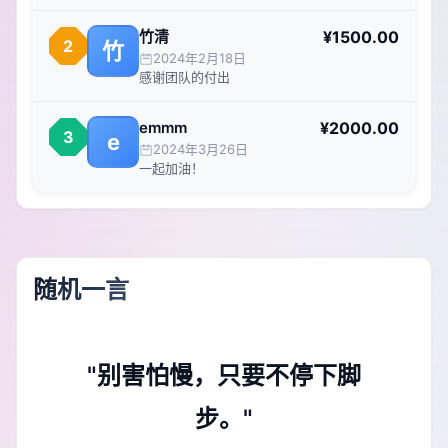
竹清
¥1500.00
2
竹
2024年2月18日
感谢团队的付出
emmm
¥2000.00
3
e
2024年3月26日
一起加油！
随机一言
"别害怕慢，只要不停下脚
步。"